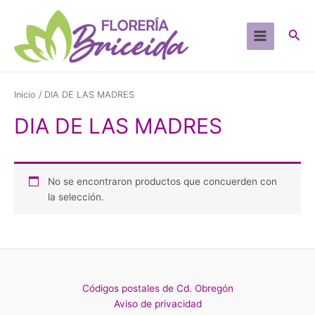
Ir
al
Busc
contenido
Main
Menu
Inicio
/ DIA DE LAS MADRES
DIA DE LAS MADRES
No se encontraron productos que concuerden con
la selección.
Códigos postales de Cd. Obregón
Aviso de privacidad