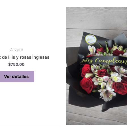
Aliviate
de lilis y rosas inglesas
$
750.00
Ver detalles