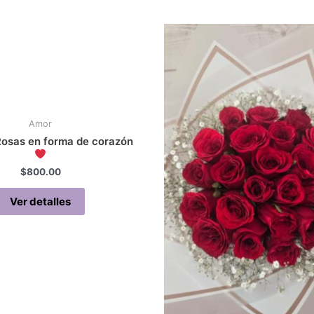
Amor
osas en forma de corazón
$
800.00
Ver detalles