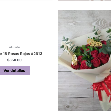
Aliviate
e 18 Rosas Rojas #2613
$
850.00
Ver detalles