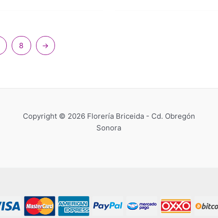
8
→
Copyright © 2026 Florería Briceida - Cd. Obregón
Sonora