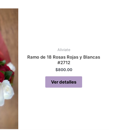
Aliviate
Ramo de 18 Rosas Rojas y Blancas
#2712
$
800.00
Ver detalles