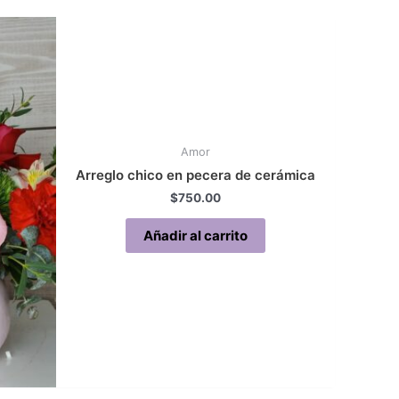
Amor
Arreglo chico en pecera de cerámica
$
750.00
Añadir al carrito