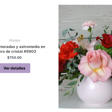
Aliviate
moradas y astromedia en
ero de cristal #9903
$
750.00
Ver detalles