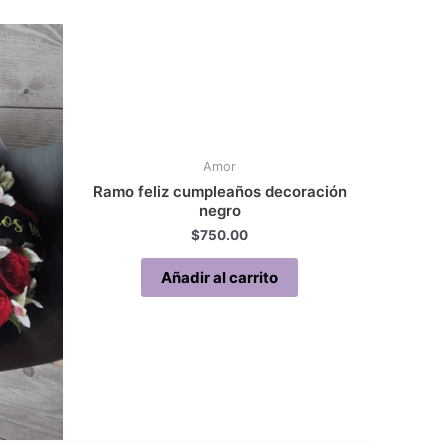
Amor
Ramo feliz cumpleaños decoración
negro
$
750.00
Añadir al carrito