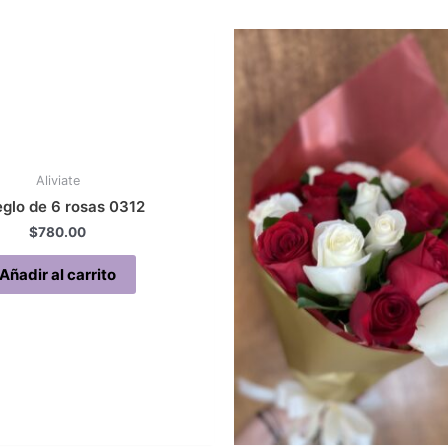
Aliviate
eglo de 6 rosas 0312
$
780.00
Añadir al carrito