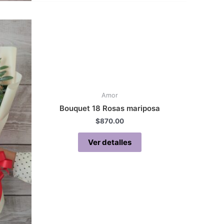
Amor
Bouquet 18 Rosas mariposa
$
870.00
Ver detalles