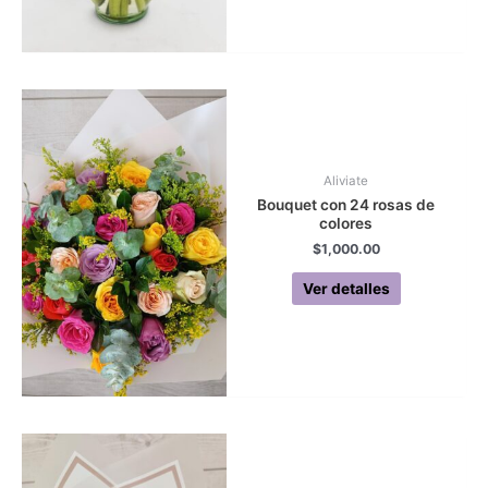
Aliviate
Bouquet con 24 rosas de
colores
$
1,000.00
Ver detalles