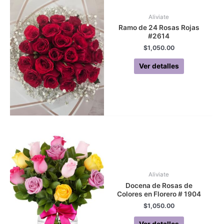
Aliviate
Ramo de 24 Rosas Rojas
#2614
$
1,050.00
Ver detalles
Aliviate
Docena de Rosas de
Colores en Florero # 1904
$
1,050.00
Ver detalles