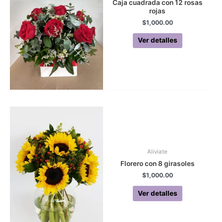
Caja cuadrada con 12 rosas
rojas
$
1,000.00
Ver detalles
Aliviate
Florero con 8 girasoles
$
1,000.00
Ver detalles