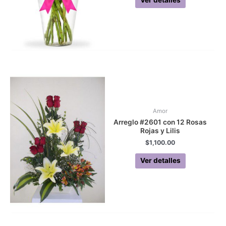
Amor
Arreglo #2601 con 12 Rosas
Rojas y Lilis
$
1,100.00
Ver detalles