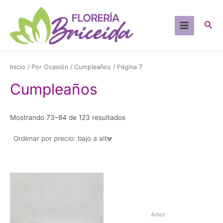
Ir
al
Busc
contenido
Main
Menu
Inicio
/
Por Ocasión
/
Cumpleaños
/ Página 7
Cumpleaños
Sorted
Mostrando 73–84 de 123 resultados
by
price:
low
to
high
Amor