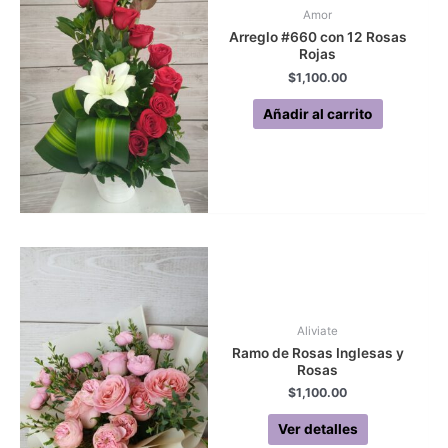
Amor
Arreglo #660 con 12 Rosas
Rojas
$
1,100.00
Añadir al carrito
Aliviate
Ramo de Rosas Inglesas y
Rosas
$
1,100.00
Ver detalles