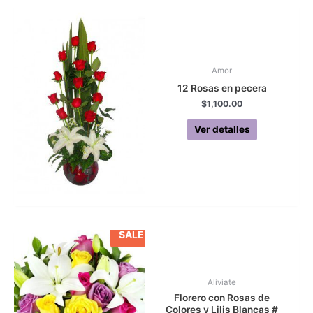
Amor
12 Rosas en pecera
$
1,100.00
Ver detalles
SALE
Aliviate
Florero con Rosas de
Colores y Lilis Blancas #