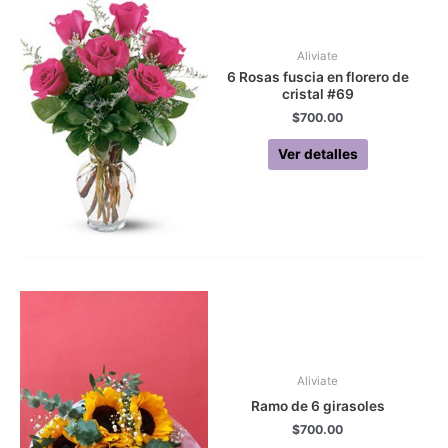
Aliviate
6 Rosas fuscia en florero de
cristal #69
$
700.00
Ver detalles
Aliviate
Ramo de 6 girasoles
$
700.00