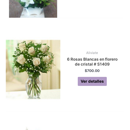
Aliviate
6 Rosas Blancas en florero
de cristal # S1409
$
700.00
Ver detalles