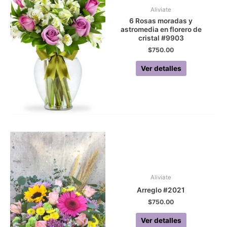
Aliviate
6 Rosas moradas y
astromedia en florero de
cristal #9903
$
750.00
Ver detalles
Aliviate
Arreglo #2021
$
750.00
Ver detalles