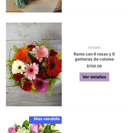
Aliviate
Ramo con 6 rosas y 6
gerberas de colores
$
700.00
Ver detalles
Mas vendido