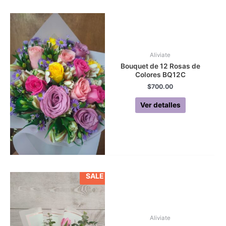
Aliviate
Bouquet de 12 Rosas de
Colores BQ12C
$
700.00
Ver detalles
SALE
Aliviate