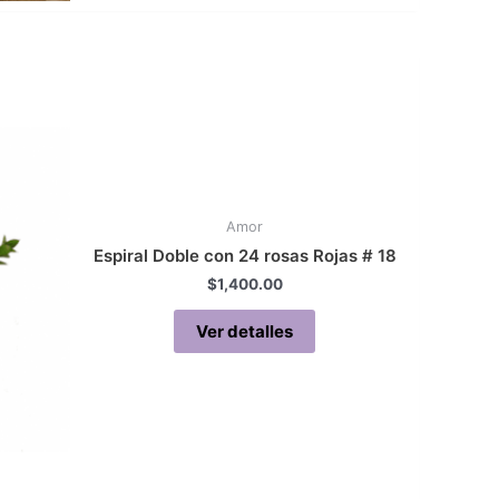
Amor
Espiral Doble con 24 rosas Rojas # 18
$
1,400.00
Ver detalles