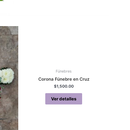
Fúnebres
Corona Fúnebre en Cruz
$
1,500.00
Ver detalles