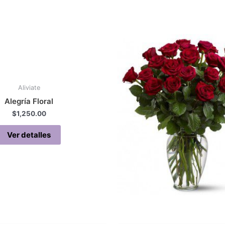
Aliviate
Alegría Floral
$
1,250.00
Ver detalles