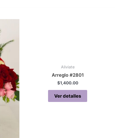
Aliviate
Arreglo #2801
$
1,400.00
Ver detalles