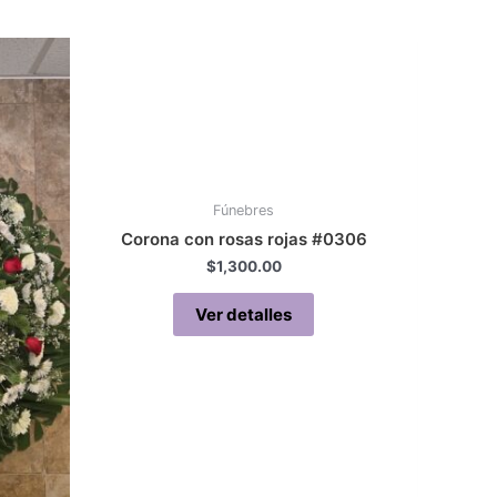
Fúnebres
Corona con rosas rojas #0306
$
1,300.00
Ver detalles