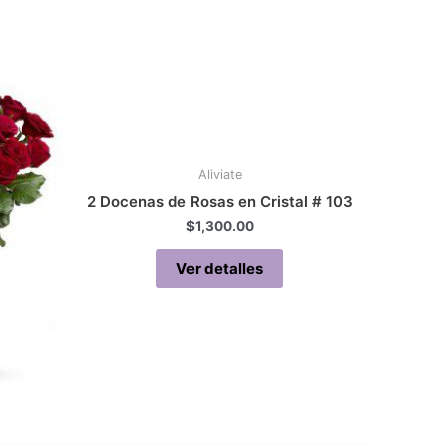
Aliviate
2 Docenas de Rosas en Cristal # 103
$
1,300.00
Ver detalles