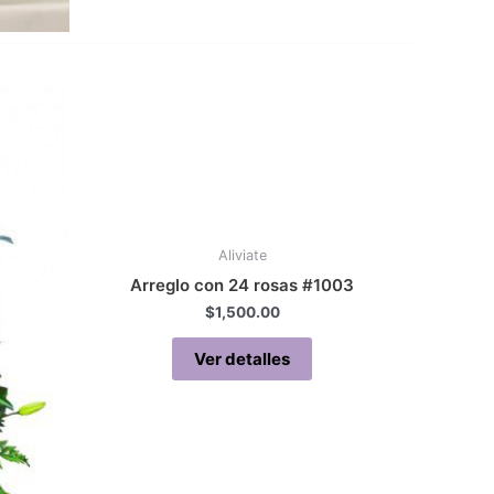
Aliviate
Arreglo con 24 rosas #1003
$
1,500.00
Ver detalles