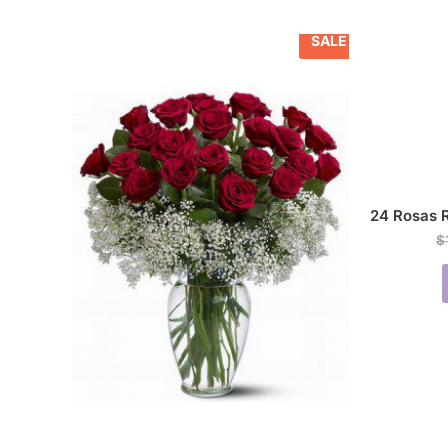
SALE
24 Rosas R
$