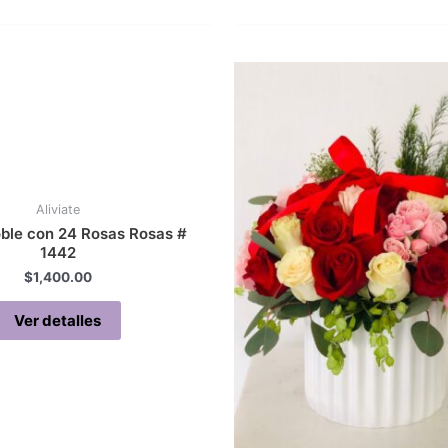
Aliviate
oble con 24 Rosas Rosas #
1442
$
1,400.00
Ver detalles