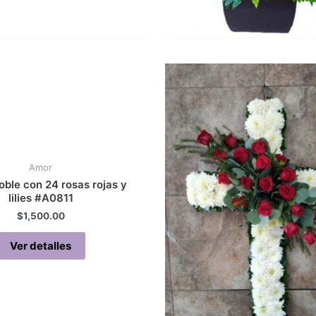
Amor
doble con 24 rosas rojas y
lilies #A0811
$
1,500.00
Ver detalles