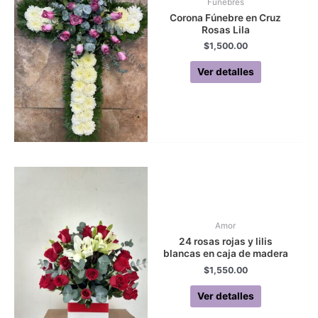
Fúnebres
Corona Fúnebre en Cruz
Rosas Lila
$
1,500.00
Ver detalles
Amor
24 rosas rojas y lilis
blancas en caja de madera
$
1,550.00
Ver detalles