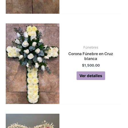
Fúnebres
Corona Fúnebre en Cruz
blanca
$
1,500.00
Ver detalles