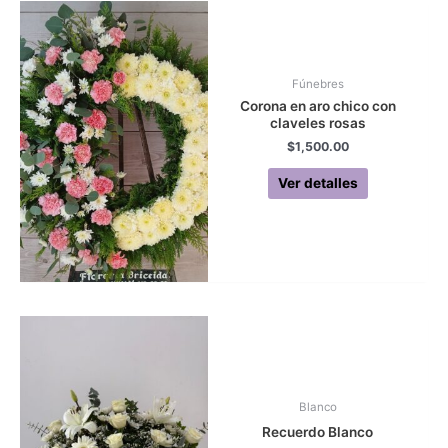
Fúnebres
Corona en aro chico con
claveles rosas
$
1,500.00
Ver detalles
Blanco
Recuerdo Blanco