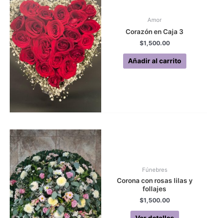
Amor
Corazón en Caja 3
$
1,500.00
Añadir al carrito
Fúnebres
Corona con rosas lilas y
follajes
$
1,500.00
Ver detalles