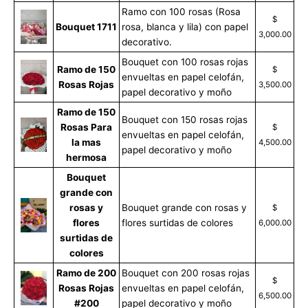
Ramo con 100 rosas (Rosa
$
Bouquet 1711
rosa, blanca y lila) con papel
3,000.00
decorativo.
Bouquet con 100 rosas rojas
Ramo de 150
$
envueltas en papel celofán,
Rosas Rojas
3,500.00
papel decorativo y moño
Ramo de 150
Bouquet con 150 rosas rojas
Rosas Para
$
envueltas en papel celofán,
la mas
4,500.00
papel decorativo y moño
hermosa
Bouquet
grande con
rosas y
Bouquet grande con rosas y
$
flores
flores surtidas de colores
6,000.00
surtidas de
colores
Ramo de 200
Bouquet con 200 rosas rojas
$
Rosas Rojas
envueltas en papel celofán,
6,500.00
#200
papel decorativo y moño