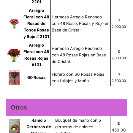
2201
Arreglo
Floral con 48
Hermoso Arreglo Redondo
$
Rosas de
con 48 Rosas Rosas y Rojo en
2,000.00
Tonos Rosas
Base de Cristal.
y Rojo # 2101
Arreglo
Hermoso Arreglo Redondo
Floral con 48
$
con 48 Rosas Rojas en Base
Rosas Rojas
2,300.00
de Cristal.
#101
Florero con 60 Rosas Rojas
$
60 Rosas
con follajes y Moño .
2,500.00
Otros
Ramo 5
Bouquet de mano con 5
$
Gerberas de
gerberas de colores
450.00