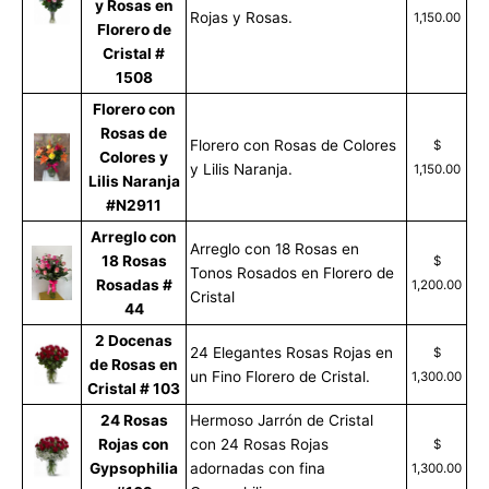
y Rosas en
Rojas y Rosas.
1,150.00
Florero de
Cristal #
1508
Florero con
Rosas de
Florero con Rosas de Colores
$
Colores y
y Lilis Naranja.
1,150.00
Lilis Naranja
#N2911
Arreglo con
Arreglo con 18 Rosas en
18 Rosas
$
Tonos Rosados en Florero de
Rosadas #
1,200.00
Cristal
44
2 Docenas
24 Elegantes Rosas Rojas en
$
de Rosas en
un Fino Florero de Cristal.
1,300.00
Cristal # 103
24 Rosas
Hermoso Jarrón de Cristal
Rojas con
con 24 Rosas Rojas
$
Gypsophilia
adornadas con fina
1,300.00