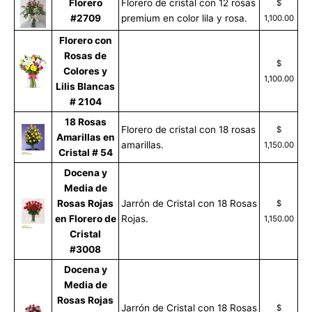
Florero
Florero de cristal con 12 rosas
$
#2709
premium en color lila y rosa.
1,100.00
Florero con
Rosas de
$
Colores y
1,100.00
Lilis Blancas
# 2104
18 Rosas
Florero de cristal con 18 rosas
$
Amarillas en
amarillas.
1,150.00
Cristal # 54
Docena y
Media de
Rosas Rojas
Jarrón de Cristal con 18 Rosas
$
en Florero de
Rojas.
1,150.00
Cristal
#3008
Docena y
Media de
Rosas Rojas
Jarrón de Cristal con 18 Rosas
$