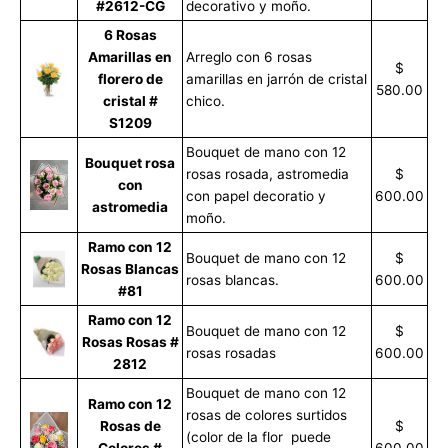
#2612-CG
decorativo y moño.
6 Rosas
Amarillas en
Arreglo con 6 rosas
$
florero de
amarillas en jarrón de cristal
580.00
cristal #
chico.
S1209
Bouquet de mano con 12
Bouquet rosa
rosas rosada, astromedia
$
con
con papel decoratio y
600.00
astromedia
moño.
Ramo con 12
Bouquet de mano con 12
$
Rosas Blancas
rosas blancas.
600.00
#81
Ramo con 12
Bouquet de mano con 12
$
Rosas Rosas #
rosas rosadas
600.00
2812
Bouquet de mano con 12
Ramo con 12
rosas de colores surtidos
Rosas de
$
(color de la flor puede
Colores #
600.00