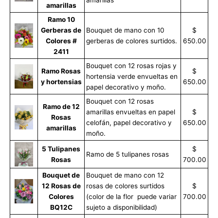
amarillas
Ramo 10
Gerberas de
Bouquet de mano con 10
$
Colores #
gerberas de colores surtidos.
650.00
2411
Bouquet con 12 rosas rojas y
Ramo Rosas
$
hortensia verde envueltas en
y hortensias
650.00
papel decorativo y moño.
Bouquet con 12 rosas
Ramo de 12
amarillas envueltas en papel
$
Rosas
celofán, papel decorativo y
650.00
amarillas
moño.
5 Tulipanes
$
Ramo de 5 tulipanes rosas
Rosas
700.00
Bouquet de
Bouquet de mano con 12
12 Rosas de
rosas de colores surtidos
$
Colores
(color de la flor puede variar
700.00
BQ12C
sujeto a disponibilidad)