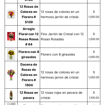
12 Rosas de
Colores en
12 rosas de colores en un
$
Florero #
hermoso jarrón de cristal.
1,000.00
S109
Arreglo
Floral con 12
Fino Jarrón de Cristal con 12
$
Rosas Rosas
Rosas Rosadas
1,000.00
# 64
Florero con 8
$
Florero con 8 girasoles
girasoles
1,000.00
Docena de
Rosas de
12 rosas de colores en un
$
Colores en
hermoso jarron de cristal.
1,050.00
Florero #
1904
12 Rosas en
12 rosas rojas en pecera de
$
pecera
cristal.
1,100.00