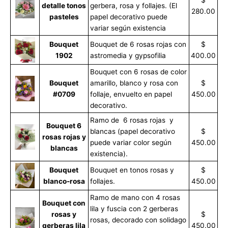
detalle tonos
gerbera, rosa y follajes. (El
280.00
pasteles
papel decorativo puede
variar según existencia
Bouquet
Bouquet de 6 rosas rojas con
$
1902
astromedia y gypsofilia
400.00
Bouquet con 6 rosas de color
Bouquet
amarillo, blanco y rosa con
$
#0709
follaje, envuelto en papel
450.00
decorativo.
Ramo de 6 rosas rojas y
Bouquet 6
blancas (papel decorativo
$
rosas rojas y
puede variar color según
450.00
blancas
existencia).
Bouquet
Bouquet en tonos rosas y
$
blanco-rosa
follajes.
450.00
Ramo de mano con 4 rosas
Bouquet con
lila y fuscia con 2 gerberas
rosas y
$
rosas, decorado con solidago
gerberas lila
450.00