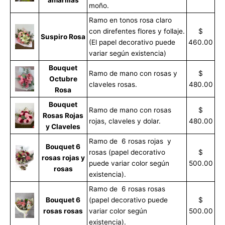
moño.
Ramo en tonos rosa claro
con direfentes flores y follaje.
$
Suspiro Rosa
(El papel decorativo puede
460.00
variar según existencia)
Bouquet
Ramo de mano con rosas y
$
Octubre
claveles rosas.
480.00
Rosa
Bouquet
Ramo de mano con rosas
$
Rosas Rojas
rojas, claveles y dolar.
480.00
y Claveles
Ramo de 6 rosas rojas y
Bouquet 6
rosas (papel decorativo
$
rosas rojas y
puede variar color según
500.00
rosas
existencia).
Ramo de 6 rosas rosas
Bouquet 6
(papel decorativo puede
$
rosas rosas
variar color según
500.00
existencia).