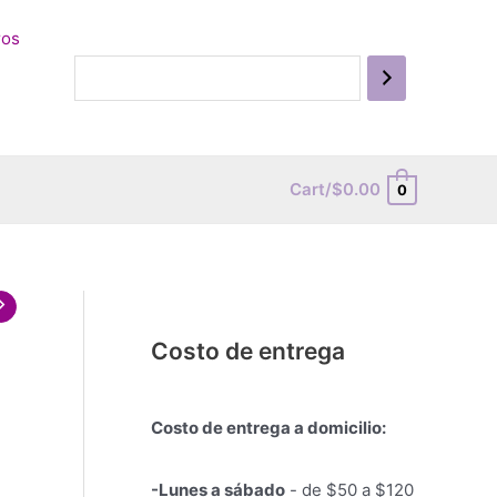
ros
Cart/
$
0.00
0
Costo de entrega
Costo de entrega a domicilio:
-Lunes a sábado
- de $50 a $120