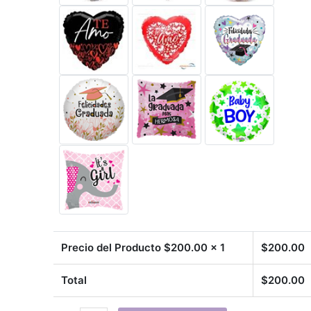
Precio del Producto $
200.00
x 1
$
200.00
Total
$
200.00