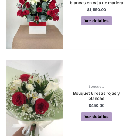
blancas en caja de madera
$
1,550.00
Ver detalles
Bouquets
Bouquet 6 rosas rojas y
blancas
$
450.00
Ver detalles