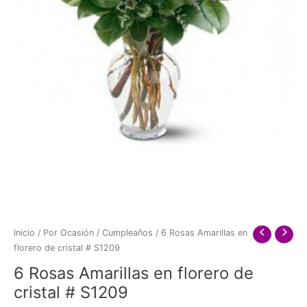
Inicio
/
Por Ocasión
/
Cumpleaños
/ 6 Rosas Amarillas en
florero de cristal # S1209
6 Rosas Amarillas en florero de
cristal # S1209