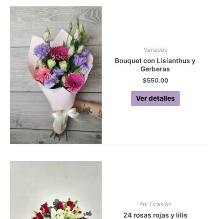
Variados
Bouquet con Lisianthus y
Gerberas
$
550.00
Ver detalles
Por Ocasión
24 rosas rojas y lilis