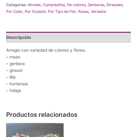
cantidad
Categorías:
Aliviate
,
Cumpleaños
,
De colores
,
Gerberas
,
Girasoles
,
Por Color
,
Por Ocasión
,
Por Tipo de Flor
,
Rosas
,
Variados
Descripción
Arreglo con variedad de colores y flores.
– rosas
– gerbera
– girasol
– lilie
– hortensia
– follaje
Productos relacionados