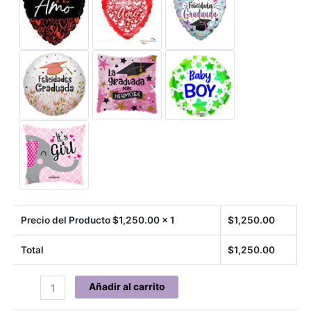
Precio del Producto $
1,250.00
x 1
$
1,250.00
Total
$
1,250.00
Alegría
Añadir al carrito
Floral