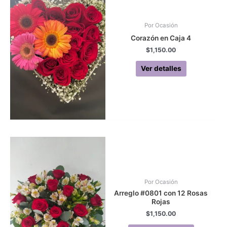
Por Ocasión
Corazón en Caja 4
$
1,150.00
Ver detalles
Por Ocasión
Arreglo #0801 con 12 Rosas
Rojas
$
1,150.00