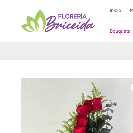
Ir
al
Inicio
P
contenido
Bouquets