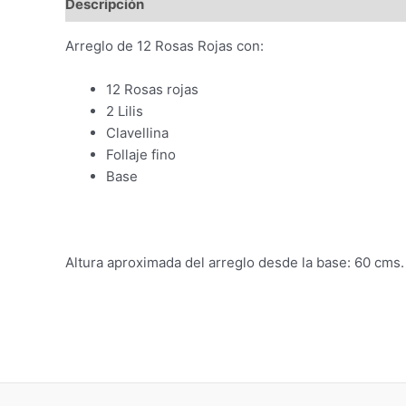
Descripción
Arreglo de 12 Rosas Rojas con:
12 Rosas rojas
2 Lilis
Clavellina
Follaje fino
Base
Altura aproximada del arreglo desde la base: 60 cms.