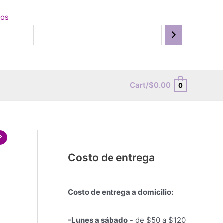
ros
Cart/
$
0.00
0
Costo de entrega
Costo de entrega a domicilio:
-Lunes a sábado
- de $50 a $120