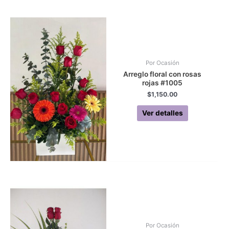
Por Ocasión
Arreglo floral con rosas
rojas #1005
$
1,150.00
Ver detalles
Por Ocasión