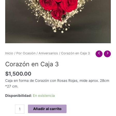
Inicio
/
Por Ocasión
/
Aniversarios
/ Corazón en Caja 3
Corazón en Caja 3
$
1,500.00
Caja en forma de Corazón con Rosas Rojas, mide aprox. 28cm
*27 cm.
Disponibilidad:
En existencia
Corazón
Añadir al carrito
en