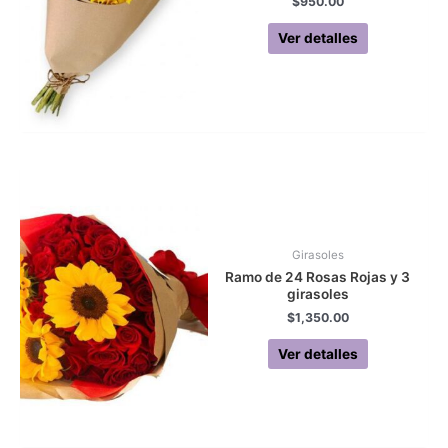
$
950.00
Ver detalles
Girasoles
Ramo de 24 Rosas Rojas y 3
girasoles
$
1,350.00
Ver detalles