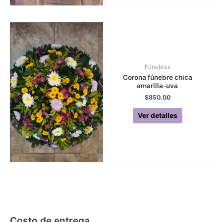
Fúnebres
Corona fúnebre chica
amarilla-uva
$
850.00
Ver detalles
Costo de entrega