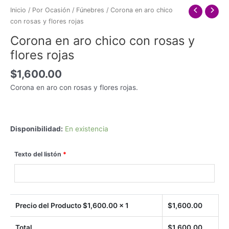
Inicio
/
Por Ocasión
/
Fúnebres
/ Corona en aro chico
con rosas y flores rojas
Corona en aro chico con rosas y
flores rojas
$
1,600.00
Corona en aro con rosas y flores rojas.
Disponibilidad:
En existencia
Texto del listón
*
Precio del Producto $
1,600.00
x 1
$
1,600.00
Total
$
1,600.00