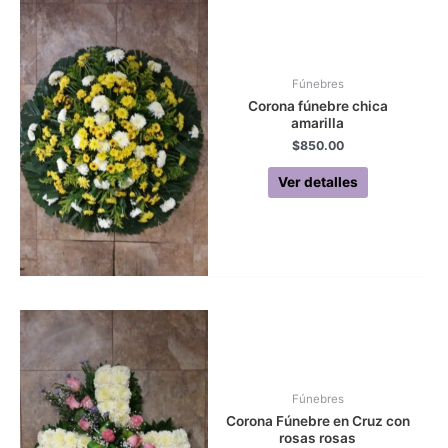
Fúnebres
Corona fúnebre chica
amarilla
$
850.00
Ver detalles
Fúnebres
Corona Fúnebre en Cruz con
rosas rosas