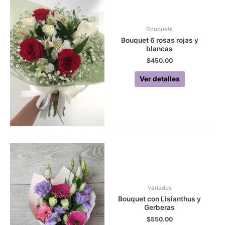
Bouquets
Bouquet 6 rosas rojas y
blancas
$
450.00
Ver detalles
Variados
Bouquet con Lisianthus y
Gerberas
$
550.00