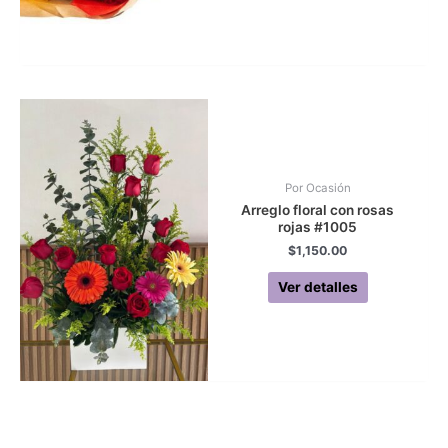
Por Ocasión
Arreglo floral con rosas
rojas #1005
$
1,150.00
Ver detalles