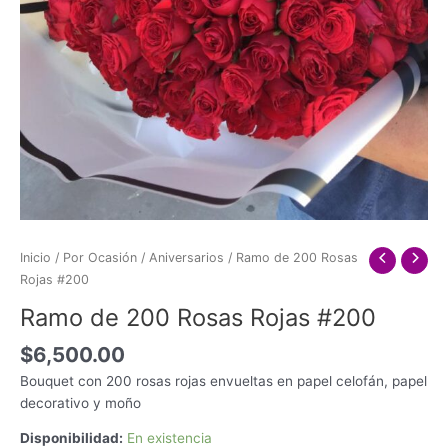
Inicio
/
Por Ocasión
/
Aniversarios
/ Ramo de 200 Rosas
Rojas #200
Ramo de 200 Rosas Rojas #200
$
6,500.00
Bouquet con 200 rosas rojas envueltas en papel celofán, papel
decorativo y moño
Disponibilidad:
En existencia