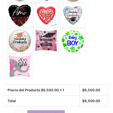
Precio del Producto $
6,500.00
x 1
$
6,500.00
Total
$
6,500.00
Ramo