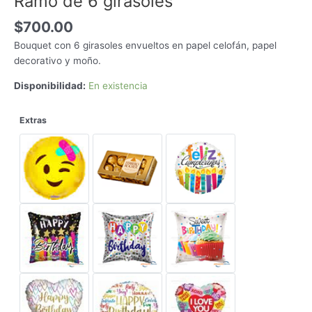
Ramo de 6 girasoles
$
700.00
Bouquet con 6 girasoles envueltos en papel celofán, papel
decorativo y moño.
Disponibilidad:
En existencia
Extras