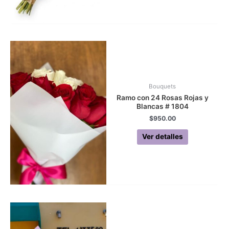
Bouquets
Ramo con 24 Rosas Rojas y
Blancas # 1804
$
950.00
Ver detalles