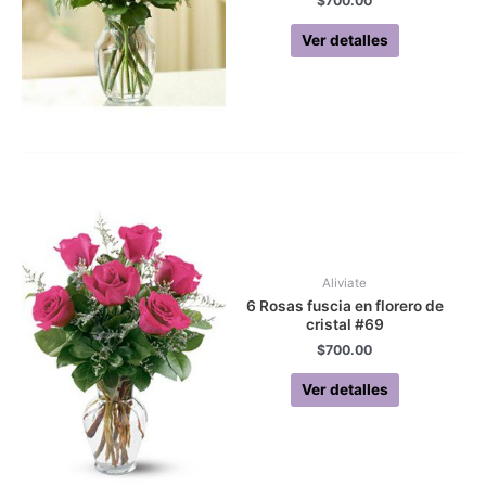
$
700.00
Ver detalles
Aliviate
6 Rosas fuscia en florero de
cristal #69
$
700.00
Ver detalles