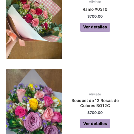
Aliviate
Ramo #0310
$
700.00
Ver detalles
Aliviate
Bouquet de 12 Rosas de
Colores BQ12C
$
700.00
Ver detalles