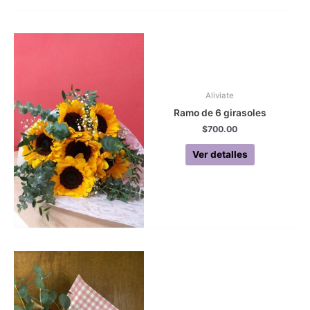
Aliviate
Ramo de 6 girasoles
$
700.00
Ver detalles