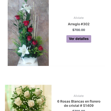
Aliviate
Arreglo #302
$
700.00
Ver detalles
Aliviate
6 Rosas Blancas en florero
de cristal # S1409