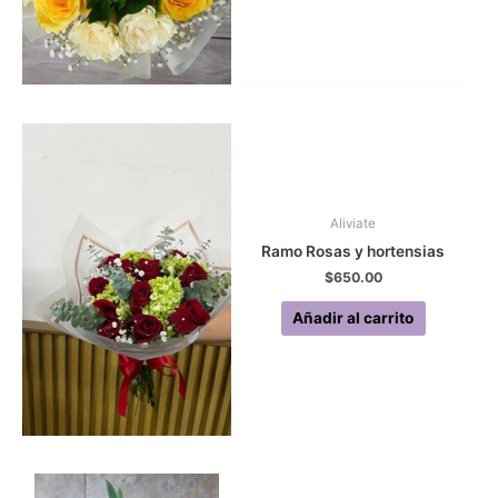
Aliviate
Ramo Rosas y hortensias
$
650.00
Añadir al carrito