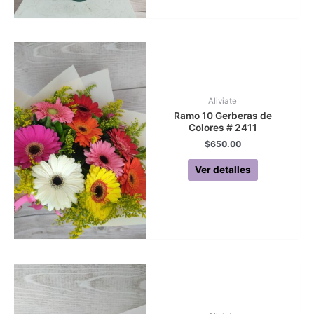
Aliviate
Ramo 10 Gerberas de
Colores # 2411
$
650.00
Ver detalles