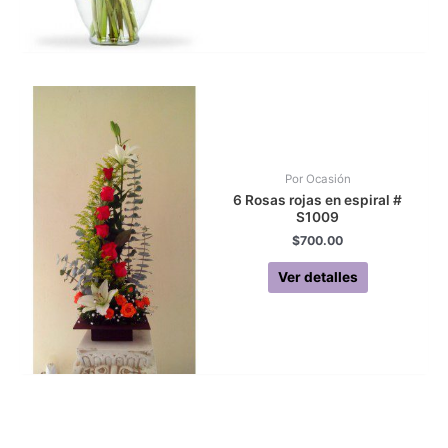
Por Ocasión
6 Rosas rojas en espiral #
S1009
$
700.00
Ver detalles