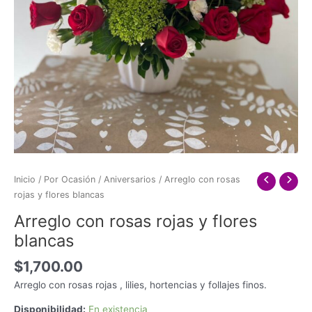
Inicio
/
Por Ocasión
/
Aniversarios
/ Arreglo con rosas
rojas y flores blancas
Arreglo con rosas rojas y flores
blancas
$
1,700.00
Arreglo con rosas rojas , lilies, hortencias y follajes finos.
Disponibilidad:
En existencia