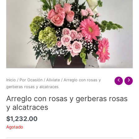
Inicio
/
Por Ocasión
/
Aliviate
/ Arreglo con rosas y
gerberas rosas y alcatraces
Arreglo con rosas y gerberas rosas
y alcatraces
$
1,232.00
Agotado