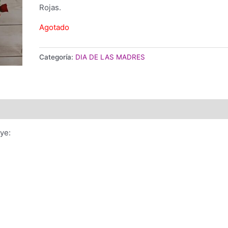
Rojas.
Agotado
Categoría:
DIA DE LAS MADRES
ye: