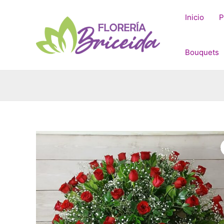
Ir
al
Inicio
P
contenido
Bouquets