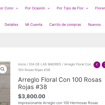
or Color
Por Ocasión
Por Tipo de Flor
Flore
Detalles
Mi Cuenta
Carrito de compras
Nuevos
Inicio
/
DIA DE LAS MADRES
/ Arreglo Floral Con
100 Rosas Rojas #38
Arreglo Floral Con 100 Rosas
Rojas #38
$
3,800.00
Impresionante Arreglo con 100 Hermosas Rosas