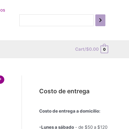
ros
Cart/
$
0.00
0
Costo de entrega
Costo de entrega a domicilio:
-Lunes a sábado
- de $50 a $120