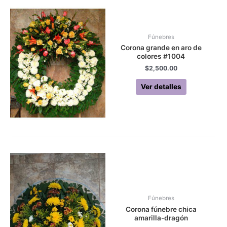
Fúnebres
Corona grande en aro de
colores #1004
$
2,500.00
Ver detalles
Fúnebres
Corona fúnebre chica
amarilla-dragón