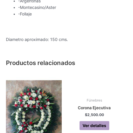
-Argentinas
-Montecasino/Aster
-Follaje
Diametro aproximado: 150 cms.
Productos relacionados
Fúnebres
Corona Ejecutiva
$
2,500.00
Ver detalles