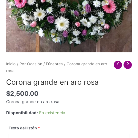
Inicio
/
Por Ocasión
/
Fúnebres
/ Corona grande en aro
rosa
Corona grande en aro rosa
$
2,500.00
Corona grande en aro rosa
Disponibilidad:
En existencia
Texto del listón
*