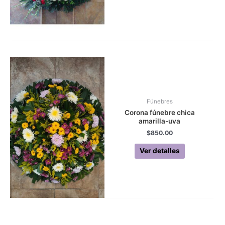
Fúnebres
Corona fúnebre chica
amarilla-uva
$
850.00
Ver detalles