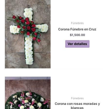
Fúnebres
Corona Fúnebre en Cruz
$
1,500.00
Ver detalles
Fúnebres
Corona con rosas moradas y
blancas