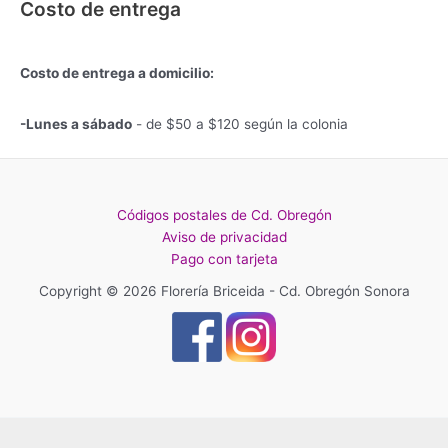
Costo de entrega
Costo de entrega a domicilio:
-Lunes a sábado
- de $50 a $120 según la colonia
Códigos postales de Cd. Obregón
Aviso de privacidad
Pago con tarjeta
Copyright © 2026 Florería Briceida - Cd. Obregón Sonora