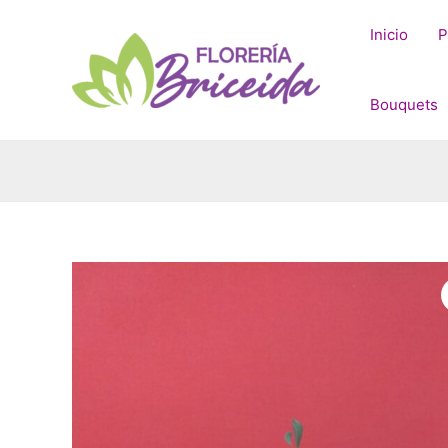
Ir
al
Inicio
P
contenido
Bouquets