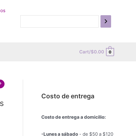
ros
Cart/
$
0.00
0
Costo de entrega
is
Costo de entrega a domicilio:
-Lunes a sábado
- de $50 a $120