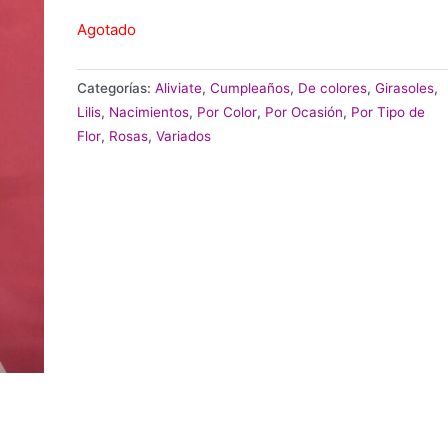
Agotado
Categorías:
Aliviate
,
Cumpleaños
,
De colores
,
Girasoles
,
Lilis
,
Nacimientos
,
Por Color
,
Por Ocasión
,
Por Tipo de
Flor
,
Rosas
,
Variados