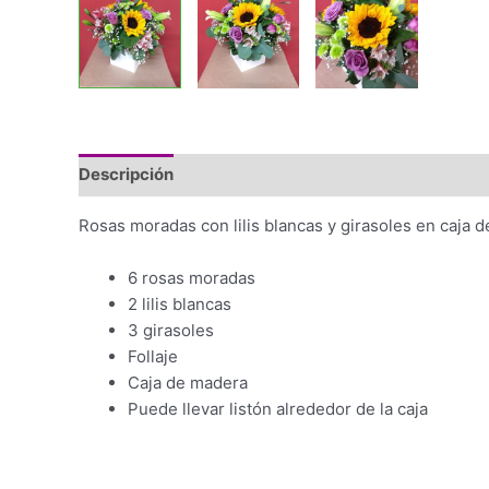
Descripción
Rosas moradas con lilis blancas y girasoles en caja 
6 rosas moradas
2 lilis blancas
3 girasoles
Follaje
Caja de madera
Puede llevar listón alrededor de la caja