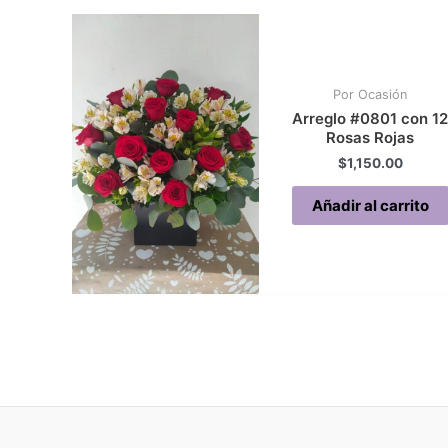
Por Ocasión
Arreglo #0801 con 1
Rosas Rojas
$
1,150.00
Añadir al carrito