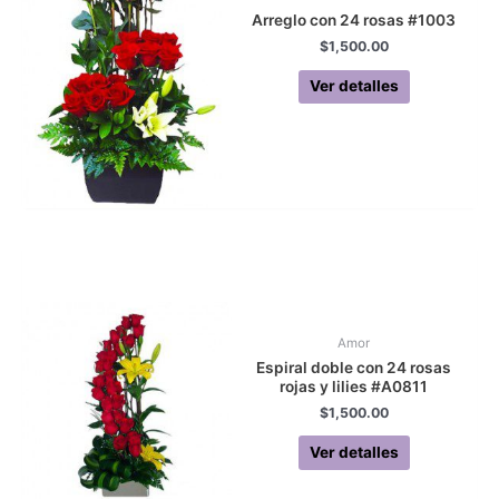
Arreglo con 24 rosas #1003
$
1,500.00
Ver detalles
Amor
Espiral doble con 24 rosas
rojas y lilies #A0811
$
1,500.00
Ver detalles