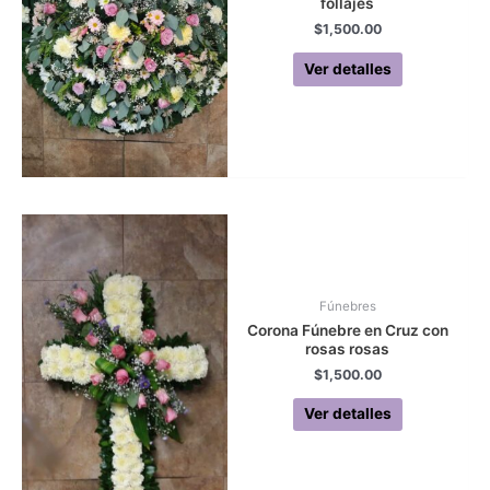
follajes
$
1,500.00
Ver detalles
Fúnebres
Corona Fúnebre en Cruz con
rosas rosas
$
1,500.00
Ver detalles