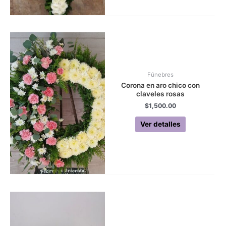
Fúnebres
Corona en aro chico con
claveles rosas
$
1,500.00
Ver detalles