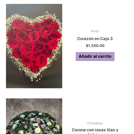
Amor
Corazón en Caja 3
$
1,500.00
Añadir al carrito
Fúnebres
Corona con rosas lilas y